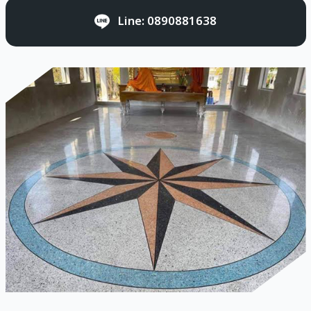
Line: 0890881638