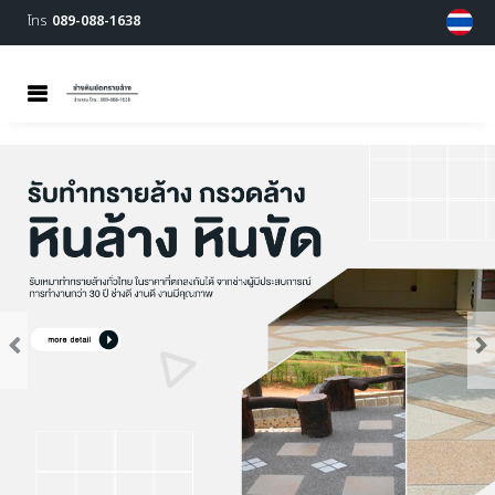
โทร
089-088-1638
MENU