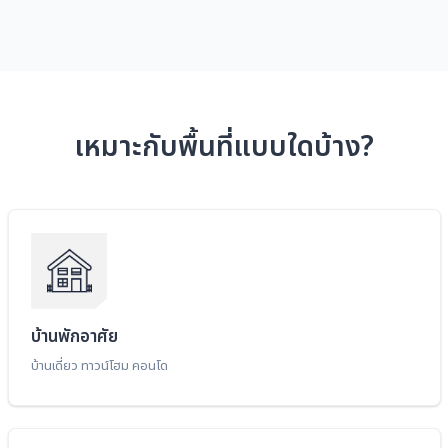
เหมาะกับพื้นที่แบบใดบ้าง?
บ้านพักอาศัย
บ้านเดี่ยว ทาวน์โฮม คอนโด