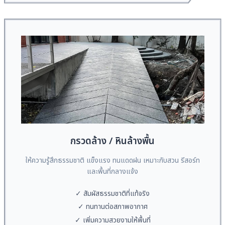
กรวดล้าง / หินล้างพื้น
ให้ความรู้สึกธรรมชาติ แข็งแรง ทนแดดฝน เหมาะกับสวน รีสอร์ท
และพื้นที่กลางแจ้ง
✓ สัมผัสธรรมชาติที่แท้จริง
✓ ทนทานต่อสภาพอากาศ
✓ เพิ่มความสวยงามให้พื้นที่