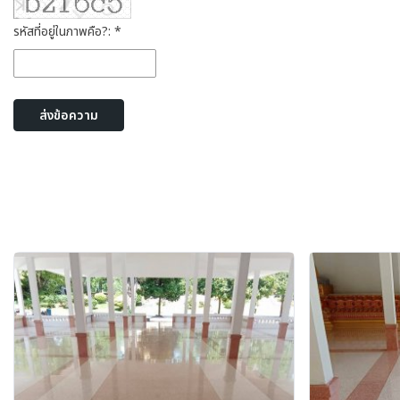
รหัสที่อยู่ในภาพคือ?: *
ส่งข้อความ