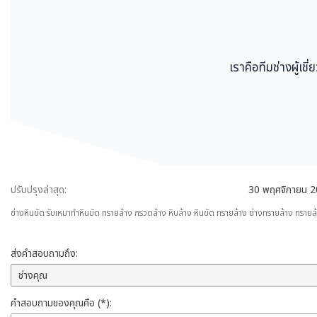
เราคือทีมช่างผู้เ
ปรับปรุงล่าสุด:
30 พฤศจิกายน 
ช่างหินขัด รับเหมาทำหินขัด ทรายล้าง กรวดล้าง หินล้าง หินขัด ทรายล้าง ช่างทรายล้าง ทรายล้
ส่งคำสอบถามถึง:
คำสอบถามของคุณคือ (*):