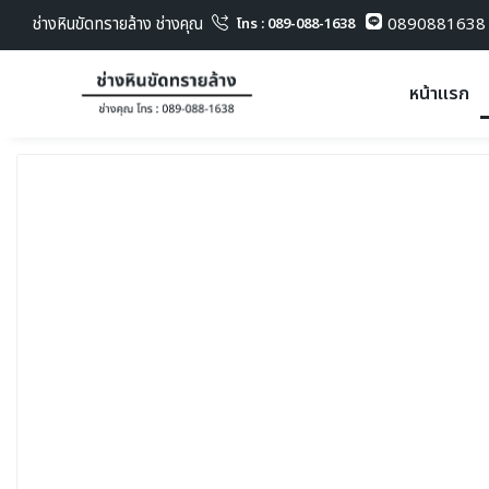
ช่างหินขัดทรายล้าง ช่างคุณ
0890881638
โทร : 089-088-1638
หน้าแรก