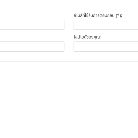
อีเมล์ที่ใช้รับการตอบกลับ (*):
ไลน์ไอดีของคุณ: