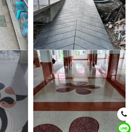
รับขัดพื้นหินเพชรบุรี
ายล้าง ทำทรายล้าง
บริการรับทำทรายล้าง ล้างหินขัด หินล้าง ทรายล้าง ทำทรายล้าง
ินอ่อน รับเหมาทำ
ช่างทรายล้าง ช่างหินขัด รับทำหินขัด รับทำหินอ่อน รับเหมาทำ
ปี จันทบุรี
ทรายล้าง โดยช่างผู้มีประสบการณ์มากกว่า 30 ปี เพชรบุรี
สอบถาม