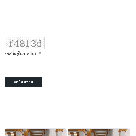
รหัสที่อยู่ในภาพคือ?: *
ส่งข้อความ