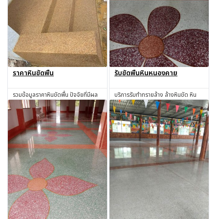
ราคาหินขัดพื้น
รับขัดพื้นหินหนองคาย
รวมข้อมูลราคาหินขัดพื้น ปัจจัยที่มีผล
บริการรับทำทรายล้าง ล้างหินขัด หิน
ต่อราคา และแนวทางประเมินงบ
ล้าง ทรายล้าง ทำทรายล้าง ช่างทราย
ประมาณ
ล้าง ช่างหินขัด รับทำหินขัด รับทำหิน
สอบถาม
สอบถาม
อ่อน รับเหมาทำทรายล้าง โดยช่างผู้มี
ประสบการณ์มากกว่า 30 ปี หนองคาย