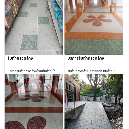
รับทำกรวดล้าง
บริการรับทำกรวดล้าง
บริการรับทำกรวดล้างโดยทีมช่างมือ
รับทำ กรวดล้าง ทรายล้าง หินล้าง หิน
อาชีพ พร้อมออกแบบผิวตามต้องการ
ขัด ช่างหินขัดทรายล้าง รับประกัน
คุณภาพ รับงานทุกจังหวัด
สอบถาม
สอบถาม