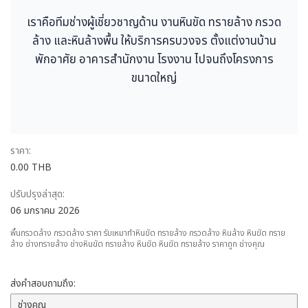
เราคือทีมช่างผู้เชี่ยวชาญด้าน งานหินขัด ทรายล้าง กรวด
ล้าง และหินล้างพื้น ให้บริการครบวงจร ตั้งแต่งานบ้าน
พักอาศัย อาคารสำนักงาน โรงงาน ไปจนถึงโครงการ
ขนาดใหญ่
ราคา:
0.00 THB
ปรับปรุงล่าสุด:
06 มกราคม 2026
พื้นกรวดล้าง กรวดล้าง ราคา รับเหมาทำหินขัด ทรายล้าง กรวดล้าง หินล้าง หินขัด ทราย
ล้าง ช่างทรายล้าง ช่างหินขัด ทรายล้าง หินขัด หินขัด ทรายล้าง ราคาถูก ช่างคุณ
ส่งคำสอบถามถึง: