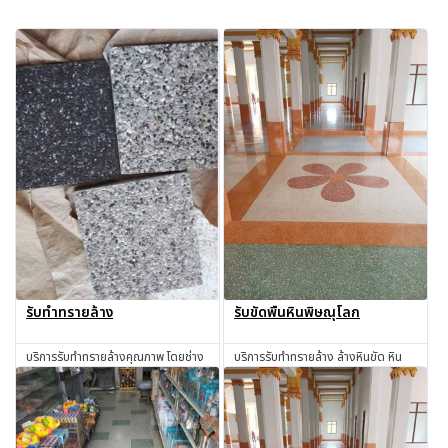
รับทำทรายล้าง
รับขัดพื้นหินพิษณุโลก
บริการรับทำทรายล้างคุณภาพ โดยช่าง
บริการรับทำทรายล้าง ล้างหินขัด หิน
มีประสบการณ์ ใช้วัสดุได้มาตรฐาน
ล้าง ทรายล้าง ทำทรายล้าง ช่างทราย
ล้าง ช่างหินขัด รับทำหินขัด รับทำหิน
สอบถาม
สอบถาม
อ่อน รับเหมาทำทรายล้าง โดยช่างผู้มี
ประสบการณ์มากกว่า 30 ปี พิษณุโลก