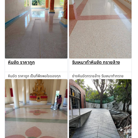
หินขัด ราคาถูก
รับเหมาทำหินขัด ทรายล้าง
หินขัด ราคาถูก เป็นที่พึงพอใจของทุก
ช่างหินขัดทรายล้าง รับเหมาทำทราย
ท่านแน่นอน !!!
ล้างทั่วไทย ในราคาที่ตกลงกันได้
สอบถาม
สอบถาม