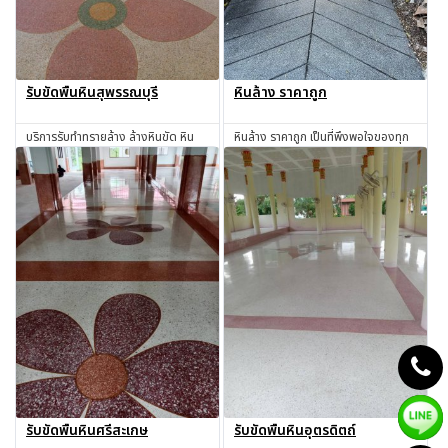
รับขัดพื้นหินสุพรรณบุรี
หินล้าง ราคาถูก
บริการรับทำทรายล้าง ล้างหินขัด หิน
หินล้าง ราคาถูก เป็นที่พึงพอใจของทุก
ล้าง ทรายล้าง ทำทรายล้าง ช่างทราย
ท่านแน่นอน !!!
ล้าง ช่างหินขัด รับทำหินขัด รับทำหิน
สอบถาม
สอบถาม
อ่อน รับเหมาทำทรายล้าง โดยช่างผู้มี
ประสบการณ์มากกว่า 30 ปี สุพรรณบุรี
รับขัดพื้นหินศรีสะเกษ
รับขัดพื้นหินอุตรดิตถ์