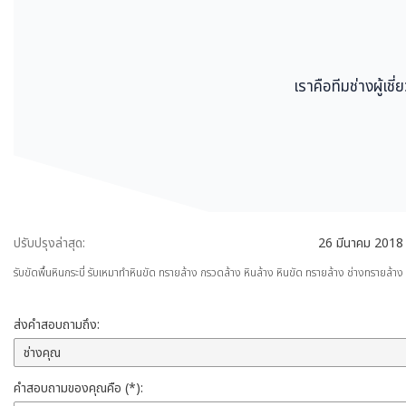
เราคือทีมช่างผู้เ
ปรับปรุงล่าสุด:
26 มีนาคม 2018
รับขัดพื้นหินกระบี่ รับเหมาทำหินขัด ทรายล้าง กรวดล้าง หินล้าง หินขัด ทรายล้าง ช่างทรายล้าง
ส่งคำสอบถามถึง:
คำสอบถามของคุณคือ (*):