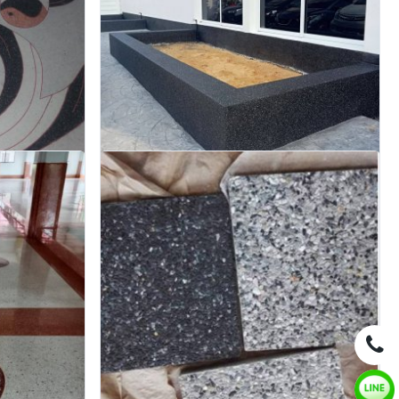
ทรายล้างกับกรวดล้างต่างกันอย่างไร
ได้
เปรียบเทียบความแตกต่างระหว่างทรายล้างและกรวดล้างแบบ
เข้าใจง่าย
สอบถาม