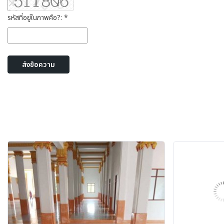
รหัสที่อยู่ในภาพคือ?: *
ส่งข้อความ