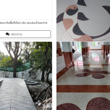
 เหมาะกับพื้นที่เปียก เช่น รอบสระน้ำและทาง
สอบถาม
หินขัดทรายล้าง
รับเหมาทำทรายล้างทั่วไทย ในราคาที่ตกลงกัน
สอบถาม