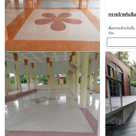
ทรายล้างกันลื่น
พื้นทรายล้างกันลื่น
เดิน
รับขัดพื้นหินอุบลราชธานี
บริการรับทำทรายล้าง ล้างหินขัด หินล้าง ทรายล้าง ทำทรายล้าง
ช่างทรายล้าง ช่างหินขัด รับทำหินขัด รับทำหินอ่อน รับเหมาทำ
ทรายล้าง โดยช่างผู้มีประสบการณ์มากกว่า 30 ปี อุบลราชธานี
สอบถาม