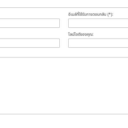
อีเมล์ที่ใช้รับการตอบกลับ (*):
ไลน์ไอดีของคุณ: