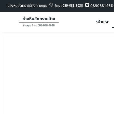
ช่างหินขัดทรายล้าง ช่างคุณ
0890881638
โทร : 089-088-1638
หน้าแรก