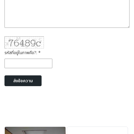
รหัสที่อยู่ในภาพคือ?: *
ส่งข้อความ