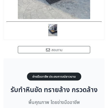
สอบถาม
ช่างมืออาชีพ ประสบการณ์ยาวนาน
รับทำหินขัด ทรายล้าง กรวดล้าง
พื้นคุณภาพ โดยช่างมืออาชีพ