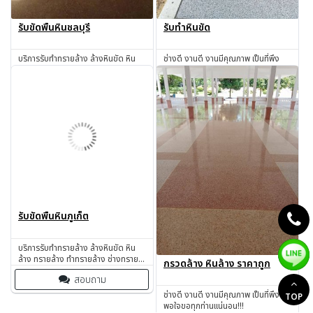
รับขัดพื้นหินชลบุรี
รับทำหินขัด
บริการรับทำทรายล้าง ล้างหินขัด หิน
ช่างดี งานดี งานมีคุณภาพ เป็นที่พึง
ล้าง ทรายล้าง ทำทรายล้าง ช่างทราย
พอใจขอทุกท่านแน่นอน !!!
ล้าง ช่างหินขัด รับทำหินขัด รับทำหิน
สอบถาม
สอบถาม
อ่อน รับเหมาทำทรายล้าง โดยช่างผู้มี
ประสบการณ์มากกว่า 30 ปี ชลบุรี
รับขัดพื้นหินภูเก็ต
กรวดล้าง หินล้าง ราคาถูก
บริการรับทำทรายล้าง ล้างหินขัด หิน
ช่างดี งานดี งานมีคุณภาพ เป็นที่พึง
TOP
ล้าง ทรายล้าง ทำทรายล้าง ช่างทราย
พอใจขอทุกท่านแน่นอน!!!