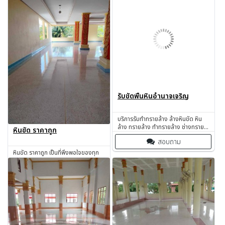
รับขัดพื้นหินอำนาจเจริญ
บริการรับทำทรายล้าง ล้างหินขัด หิน
ล้าง ทรายล้าง ทำทรายล้าง ช่างทราย
หินขัด ราคาถูก
ล้าง ช่างหินขัด รับทำหินขัด รับทำหิน
สอบถาม
อ่อน รับเหมาทำทรายล้าง โดยช่างผู้มี
ประสบการณ์มากกว่า 30 ปี
หินขัด ราคาถูก เป็นที่พึงพอใจของทุก
อำนาจเจริญ
ท่านแน่นอน !!!
สอบถาม