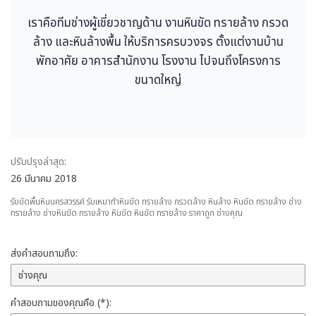
เราคือทีมช่างผู้เชี่ยวชาญด้าน งานหินขัด ทรายล้าง กรวด
ล้าง และหินล้างพื้น ให้บริการครบวงจร ตั้งแต่งานบ้าน
พักอาศัย อาคารสำนักงาน โรงงาน ไปจนถึงโครงการ
ขนาดใหญ่
ปรับปรุงล่าสุด:
26 มีนาคม 2018
รับขัดพื้นหินนครสวรรค์ รับเหมาทำหินขัด ทรายล้าง กรวดล้าง หินล้าง หินขัด ทรายล้าง ช่าง
ทรายล้าง ช่างหินขัด ทรายล้าง หินขัด หินขัด ทรายล้าง ราคาถูก ช่างคุณ
ส่งคำสอบถามถึง:
คำสอบถามของคุณคือ (*):