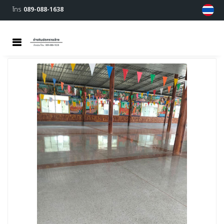
โทร
089-088-1638
MENU