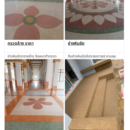
กรวดล้าง ราคา
ช่างหินขัด
ช่างหินขัดทรายล้าง รับเหมาทำกรวด
ทีมช่างหินขัดมีประสบการณ์ ควบคุม
ล้างทั่วไทย ในราคาที่ตกลงกันได้
คุณภาพทุกขั้นตอนการทำงาน
สอบถาม
สอบถาม