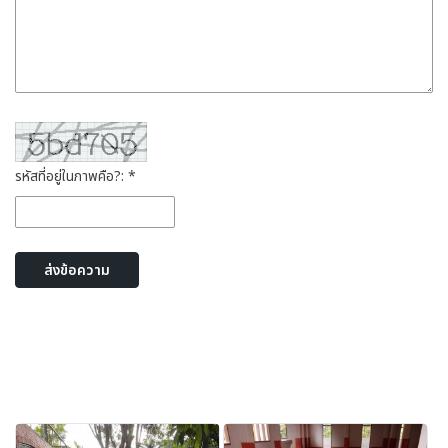
รหัสที่อยู่ในภาพคือ?: *
ส่งข้อความ