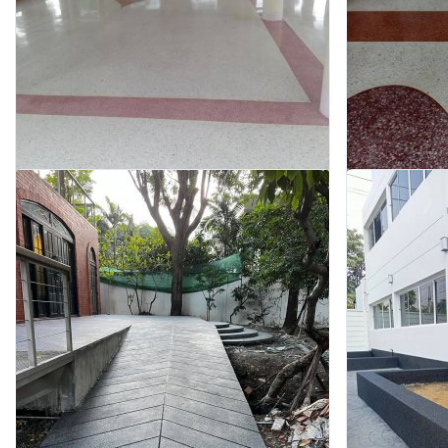
หินขัด
กรวดล้าง ราคา
หินขัด งานหินขัดสามารถออกแบบลวดลาย สีสัน ตามความ
กรวดล้าง ราคาถูก เ
ต้องการ
สอบถาม