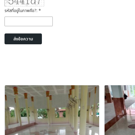
รหัสที่อยู่ในภาพคือ?: *
ส่งข้อความ