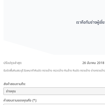
เราคือทีมช่างผู้เ
ปรับปรุงล่าสุด:
26 มีนาคม 2018
รับขัดพื้นหินสระบุรี รับเหมาทำหินขัด ทรายล้าง กรวดล้าง หินล้าง หินขัด ทรายล้าง ช่างทรายล้า
ส่งคำสอบถามถึง:
คำสอบถามของคุณคือ (*):