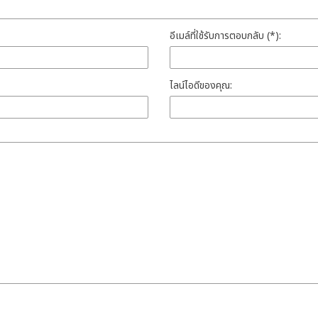
อีเมล์ที่ใช้รับการตอบกลับ (*):
ไลน์ไอดีของคุณ: