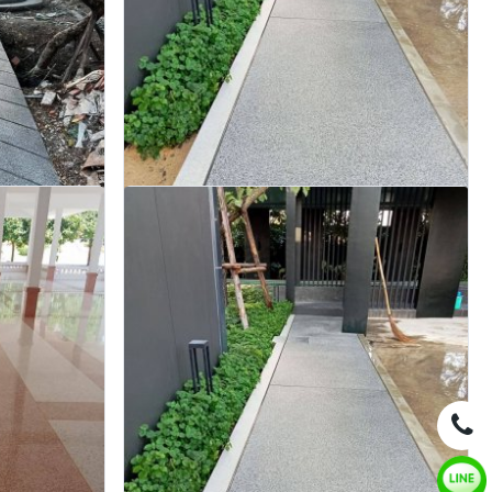
พื้นทรายล้างดูแลอย่างไร
ายล้าง ทำทรายล้าง
แนะนำการดูแลพื้นทรายล้างและการซ่อมบำรุงเบื้องต้น
ินอ่อน รับเหมาทำ
 ปี ตรัง
สอบถาม