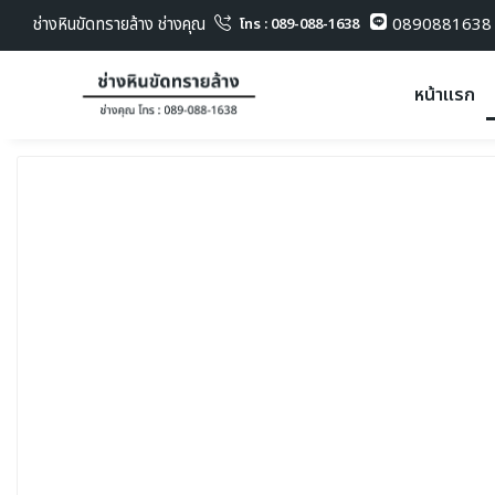
ช่างหินขัดทรายล้าง ช่างคุณ
0890881638
โทร : 089-088-1638
หน้าแรก