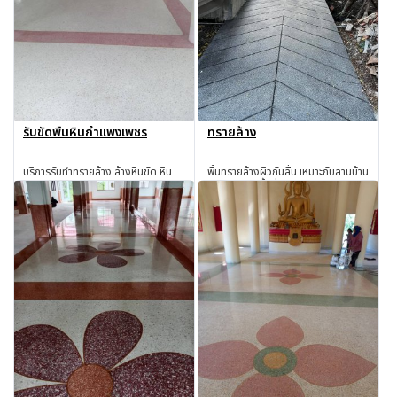
รับขัดพื้นหินกำแพงเพชร
ทรายล้าง
บริการรับทำทรายล้าง ล้างหินขัด หิน
พื้นทรายล้างผิวกันลื่น เหมาะกับลานบ้าน
ล้าง ทรายล้าง ทำทรายล้าง ช่างทราย
ทางเดิน และพื้นที่ภายนอก
ล้าง ช่างหินขัด รับทำหินขัด รับทำหิน
สอบถาม
สอบถาม
อ่อน รับเหมาทำทรายล้าง โดยช่างผู้มี
ประสบการณ์มากกว่า 30 ปี
กำแพงเพชร