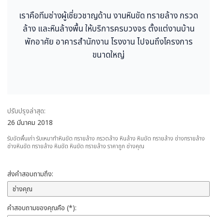
เราคือทีมช่างผู้เชี่ยวชาญด้าน งานหินขัด ทรายล้าง กรวด
ล้าง และหินล้างพื้น ให้บริการครบวงจร ตั้งแต่งานบ้าน
พักอาศัย อาคารสำนักงาน โรงงาน ไปจนถึงโครงการ
ขนาดใหญ่
ปรับปรุงล่าสุด:
26 มีนาคม 2018
รับขัดพื้นเก่า รับเหมาทำหินขัด ทรายล้าง กรวดล้าง หินล้าง หินขัด ทรายล้าง ช่างทรายล้าง
ช่างหินขัด ทรายล้าง หินขัด หินขัด ทรายล้าง ราคาถูก ช่างคุณ
ส่งคำสอบถามถึง:
คำสอบถามของคุณคือ (*):