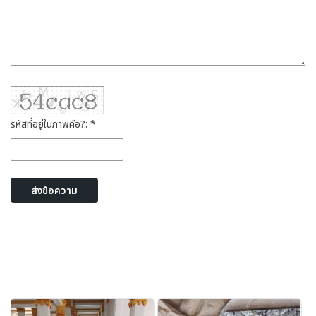
รหัสที่อยู่ในภาพคือ?: *
ส่งข้อความ