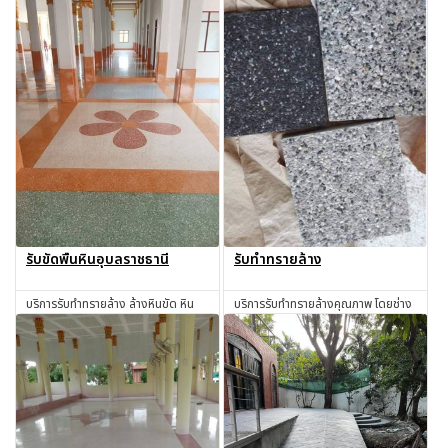
รับขัดพื้นหินอุบลราชธานี
รับทำทรายล้าง
บริการรับทำทรายล้าง ล้างหินขัด หิน
บริการรับทำทรายล้างคุณภาพ โดยช่าง
ล้าง ทรายล้าง ทำทรายล้าง ช่างทราย
มีประสบการณ์ ใช้วัสดุได้มาตรฐาน
ล้าง ช่างหินขัด รับทำหินขัด รับทำหิน
สอบถาม
สอบถาม
อ่อน รับเหมาทำทรายล้าง โดยช่างผู้มี
ประสบการณ์มากกว่า 30 ปี
อุบลราชธานี