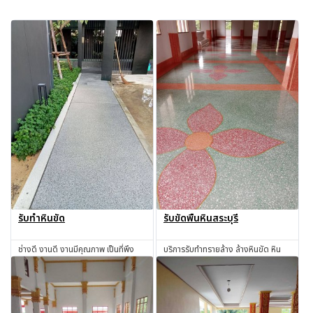
รับทำหินขัด
รับขัดพื้นหินสระบุรี
ช่างดี งานดี งานมีคุณภาพ เป็นที่พึง
บริการรับทำทรายล้าง ล้างหินขัด หิน
พอใจขอทุกท่านแน่นอน !!!
ล้าง ทรายล้าง ทำทรายล้าง ช่างทราย
ล้าง ช่างหินขัด รับทำหินขัด รับทำหิน
สอบถาม
สอบถาม
อ่อน รับเหมาทำทรายล้าง โดยช่างผู้มี
ประสบการณ์มากกว่า 30 ปี สระบุรี