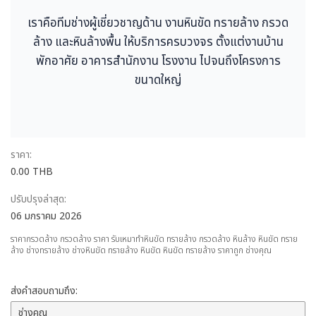
เราคือทีมช่างผู้เชี่ยวชาญด้าน งานหินขัด ทรายล้าง กรวด
ล้าง และหินล้างพื้น ให้บริการครบวงจร ตั้งแต่งานบ้าน
พักอาศัย อาคารสำนักงาน โรงงาน ไปจนถึงโครงการ
ขนาดใหญ่
ราคา:
0.00 THB
ปรับปรุงล่าสุด:
06 มกราคม 2026
ราคากรวดล้าง กรวดล้าง ราคา รับเหมาทำหินขัด ทรายล้าง กรวดล้าง หินล้าง หินขัด ทราย
ล้าง ช่างทรายล้าง ช่างหินขัด ทรายล้าง หินขัด หินขัด ทรายล้าง ราคาถูก ช่างคุณ
ส่งคำสอบถามถึง: