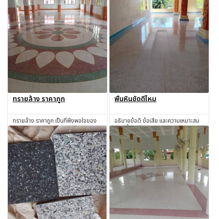
ทรายล้าง ราคาถูก
พื้นหินขัดดีไหม
ทรายล้าง ราคาถูก เป็นที่พึงพอใจของ
อธิบายข้อดี ข้อเสีย และความเหมาะสม
ทุกท่านแน่นอน !!!
ของพื้นหินขัดก่อนตัดสินใจทำ
สอบถาม
สอบถาม