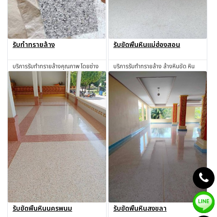
รับทำทรายล้าง
รับขัดพื้นหินแม่ฮ่องสอน
บริการรับทำทรายล้างคุณภาพ โดยช่าง
บริการรับทำทรายล้าง ล้างหินขัด หิน
มีประสบการณ์ ใช้วัสดุได้มาตรฐาน
ล้าง ทรายล้าง ทำทรายล้าง ช่างทราย
ล้าง ช่างหินขัด รับทำหินขัด รับทำหิน
สอบถาม
สอบถาม
อ่อน รับเหมาทำทรายล้าง โดยช่างผู้มี
ประสบการณ์มากกว่า 30 ปี แม่ฮ่องสอน
รับขัดพื้นหินนครพนม
รับขัดพื้นหินสงขลา