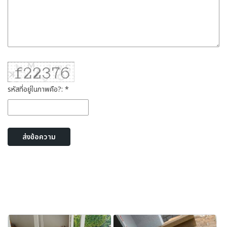
รหัสที่อยู่ในภาพคือ?: *
ส่งข้อความ