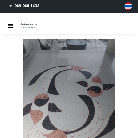
โทร
089-088-1638
MENU