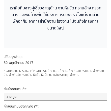
เราคือทีมช่างผู้เชี่ยวชาญด้าน งานหินขัด ทรายล้าง กรวด
ล้าง และหินล้างพื้น ให้บริการครบวงจร ตั้งแต่งานบ้าน
พักอาศัย อาคารสำนักงาน โรงงาน ไปจนถึงโครงการ
ขนาดใหญ่
ปรับปรุงล่าสุด:
30 พฤศจิกายน 2017
หินขัดทรายล้าง รับเหมาทำหินขัด ทรายล้าง กรวดล้าง หินล้าง หินขัด ทรายล้าง ช่างทราย
ล้าง ช่างหินขัด ทรายล้าง หินขัด หินขัด ทรายล้าง ราคาถูก ช่างคุณ
ส่งคำสอบถามถึง:
คำสอบถามของคุณคือ (*):