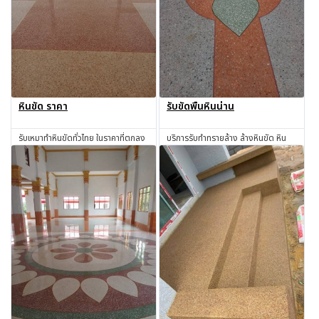
หินขัด ราคา
รับขัดพื้นหินน่าน
รับเหมาทำหินขัดทั่วไทย ในราคาที่ตกลง
บริการรับทำทรายล้าง ล้างหินขัด หิน
กันได้
ล้าง ทรายล้าง ทำทรายล้าง ช่างทราย
ล้าง ช่างหินขัด รับทำหินขัด รับทำหิน
สอบถาม
สอบถาม
อ่อน รับเหมาทำทรายล้าง โดยช่างผู้มี
ประสบการณ์มากกว่า 30 ปี น่าน